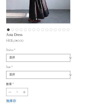
Asta Dress
價
HK$1,080.00
格
Status
*
Size
*
數量
*
無庫存