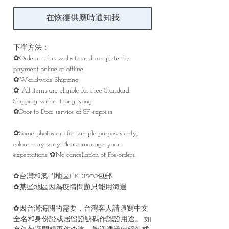
在恢復供應時通知我
下單方法：
✿Order on this website and complete the
payment online or offline
✿Worldwide Shipping
✿ All items are eligible for Free Standard
Shipping within Hong Kong.
✿Door to Door service of SF express
✿Some photos are for sample purposes only,
colour may vary Please manage your
expectations ✿No cancellation of Pre-orders.
✿台灣和澳門地區HKD1500包郵
✿某些地區因為疫情問題只能用海運
✿因台灣海關的需要，台灣客人請填寫中文
全名和身份證或居留證號碼作認證用途。 如