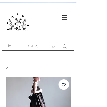
Cart
(0)
登入