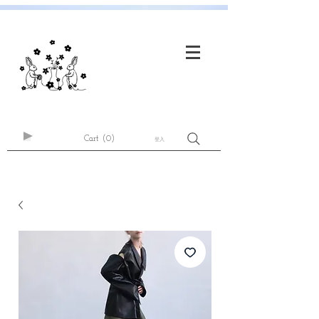
Cart
(0)
登入