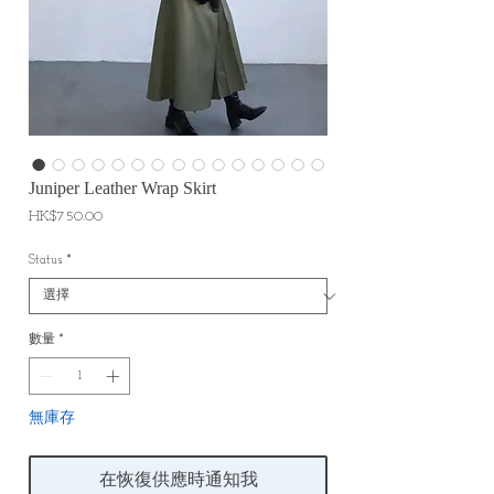
Juniper Leather Wrap Skirt
價
HK$750.00
格
Status
*
數量
*
無庫存
在恢復供應時通知我