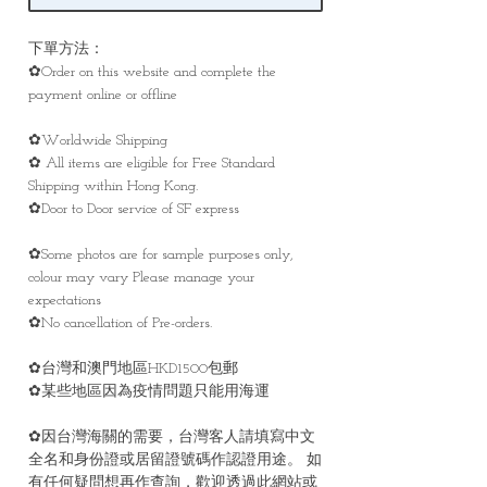
下單方法：
✿Order on this website and complete the
payment online or offline
✿Worldwide Shipping
✿ All items are eligible for Free Standard
Shipping within Hong Kong.
✿Door to Door service of SF express
✿Some photos are for sample purposes only,
colour may vary Please manage your
expectations
✿No cancellation of Pre-orders.
✿台灣和澳門地區HKD1500包郵
✿某些地區因為疫情問題只能用海運
✿因台灣海關的需要，台灣客人請填寫中文
全名和身份證或居留證號碼作認證用途。 如
有任何疑問想再作查詢，歡迎透過此網站或