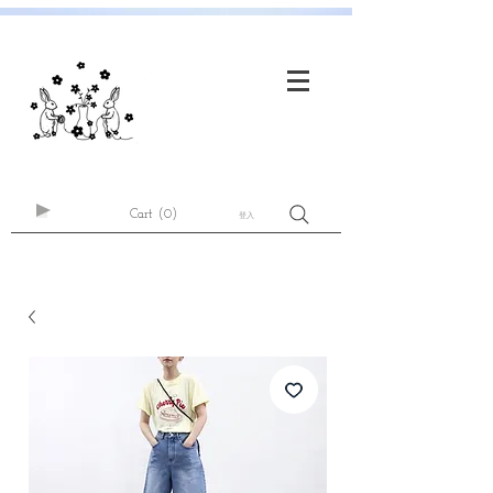
Cart
(0)
登入