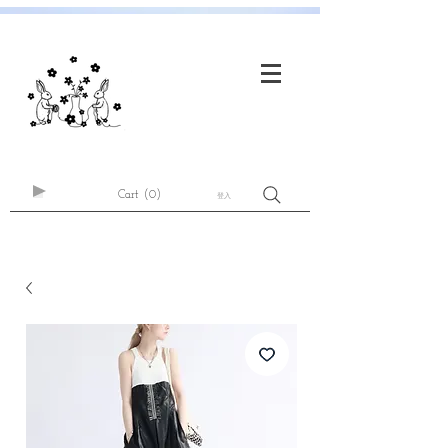
Cart
(0)
登入