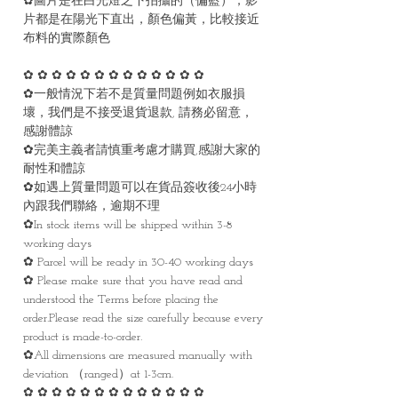
✿圖片是在白光燈之下拍攝的（偏藍），影
片都是在陽光下直出，顏色偏黃，比較接近
布料的實際顏色
✿ ✿ ✿ ✿ ✿ ✿ ✿ ✿ ✿ ✿ ✿ ✿ ✿
✿一般情況下若不是質量問題例如衣服損
壞，我們是不接受退貨退款, 請務必留意，
感謝體諒
✿完美主義者請慎重考慮才購買,感謝大家的
耐性和體諒
✿如遇上質量問題可以在貨品簽收後24小時
內跟我們聯絡，逾期不理
✿In stock items will be shipped within 3-8
working days
✿ Parcel will be ready in 30-40 working days
✿ Please make sure that you have read and
understood the Terms before placing the
order.Please read the size carefully because every
product is made-to-order.
✿All dimensions are measured manually with
deviation （ranged）at 1-3cm.
✿ ✿ ✿ ✿ ✿ ✿ ✿ ✿ ✿ ✿ ✿ ✿ ✿