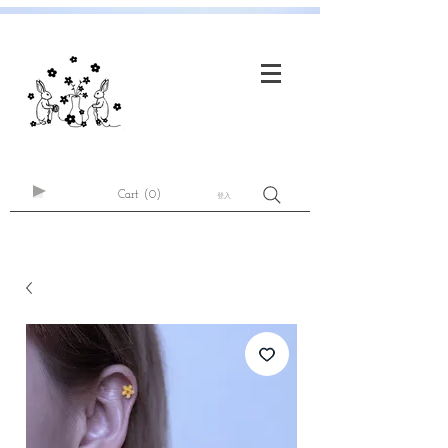
Cart
(0)
登入