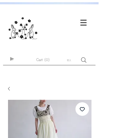
Cart
(0)
登入