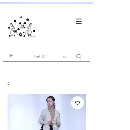
Cart
(0)
登入