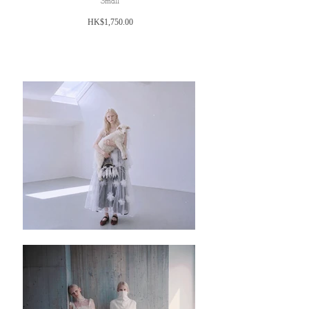
Small
價
HK$1,750.00
格