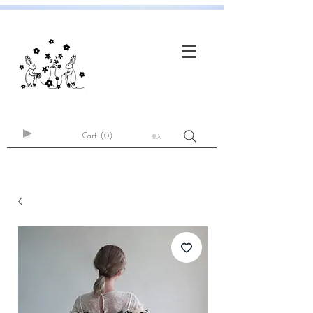
Cart
(0)
登入