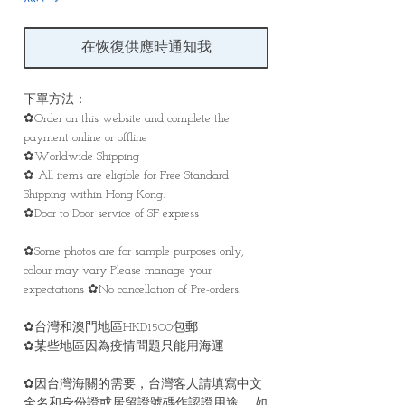
在恢復供應時通知我
下單方法：
✿Order on this website and complete the
payment online or offline
✿Worldwide Shipping
✿ All items are eligible for Free Standard
Shipping within Hong Kong.
✿Door to Door service of SF express
✿Some photos are for sample purposes only,
colour may vary Please manage your
expectations ✿No cancellation of Pre-orders.
✿台灣和澳門地區HKD1500包郵
✿某些地區因為疫情問題只能用海運
✿因台灣海關的需要，台灣客人請填寫中文
全名和身份證或居留證號碼作認證用途。 如