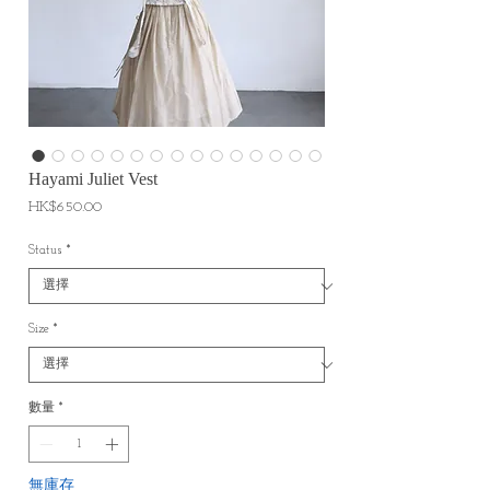
Hayami Juliet Vest
價
HK$650.00
格
Status
*
Size
*
數量
*
無庫存