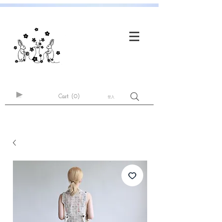
Cart
(0)
登入