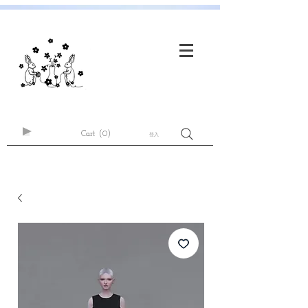
Cart
(0)
登入