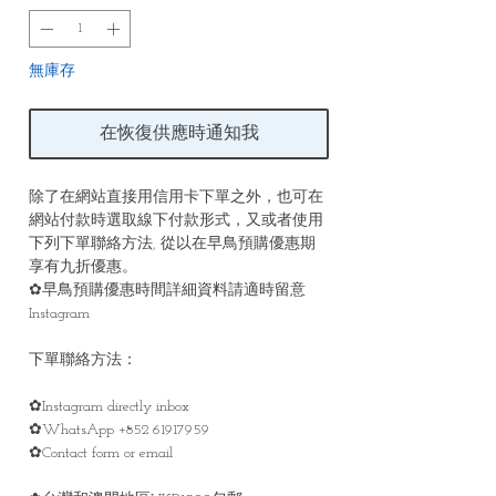
無庫存
在恢復供應時通知我
除了在網站直接用信用卡下單之外，也可在
網站付款時選取線下付款形式，又或者使用
下列下單聯絡方法, 從以在早鳥預購優惠期
享有九折優惠。
✿早鳥預購優惠時間詳細資料請適時留意
Instagram
下單聯絡方法：
✿Instagram directly inbox
✿WhatsApp +852 61917959
✿Contact form or email