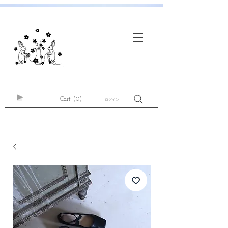
Cart
(0)
ログイン