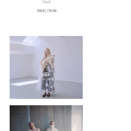
Small
価
HK$1,750.00
格