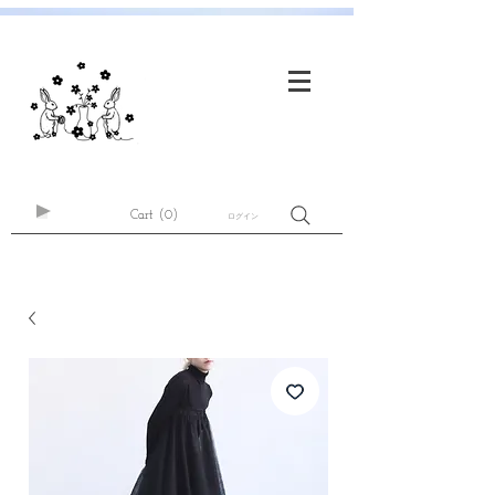
Cart
(0)
ログイン