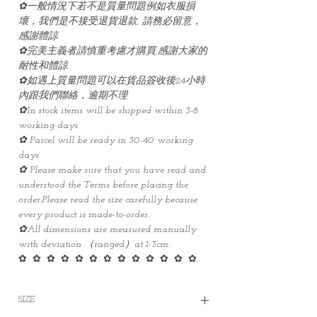
✿一般情況下若不是質量問題例如衣服損
壞，我們是不接受退貨退款, 請務必留意，
感謝體諒
✿完美主義者請慎重考慮才購買,感謝大家的
耐性和體諒
✿如遇上質量問題可以在貨品簽收後24小時
內跟我們聯絡，逾期不理
✿In stock items will be shipped within 3-8
working days
✿ Parcel will be ready in 30-40 working
days
✿ Please make sure that you have read and
understood the Terms before placing the
order.Please read the size carefully because
every product is made-to-order.
✿All dimensions are measured manually
with deviation （ranged）at 1-3cm.
✿ ✿ ✿ ✿ ✿ ✿ ✿ ✿ ✿ ✿ ✿ ✿ ✿
SIZE