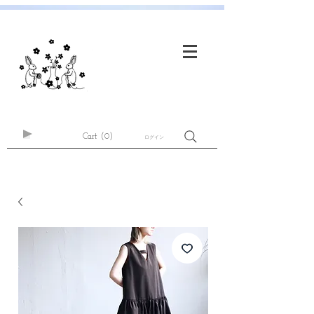
Cart
(0)
ログイン