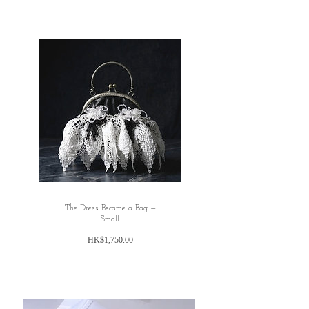
✿Armhole: 48 cm
All dimensions are measured manually with
deviation （ranged）at 1-3cm.
The Dress Became a Bag —
Small
価
HK$1,750.00
格