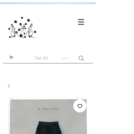
Cart
(0)
ログイン