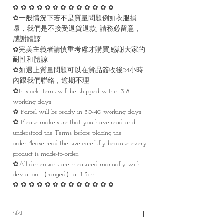
✿ ✿ ✿ ✿ ✿ ✿ ✿ ✿ ✿ ✿ ✿ ✿ ✿
✿一般情況下若不是質量問題例如衣服損
壞，我們是不接受退貨退款, 請務必留意，
感謝體諒
✿完美主義者請慎重考慮才購買,感謝大家的
耐性和體諒
✿如遇上質量問題可以在貨品簽收後24小時
內跟我們聯絡，逾期不理
✿In stock items will be shipped within 3-8
working days
✿ Parcel will be ready in 30-40 working days
✿ Please make sure that you have read and
understood the Terms before placing the
order.Please read the size carefully because every
product is made-to-order.
✿All dimensions are measured manually with
deviation （ranged）at 1-3cm.
✿ ✿ ✿ ✿ ✿ ✿ ✿ ✿ ✿ ✿ ✿ ✿ ✿
SIZE