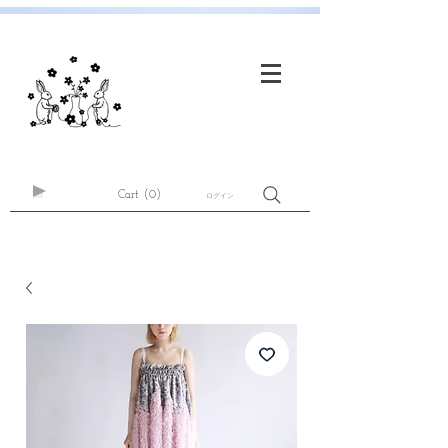
Cart
(0)
ログイン