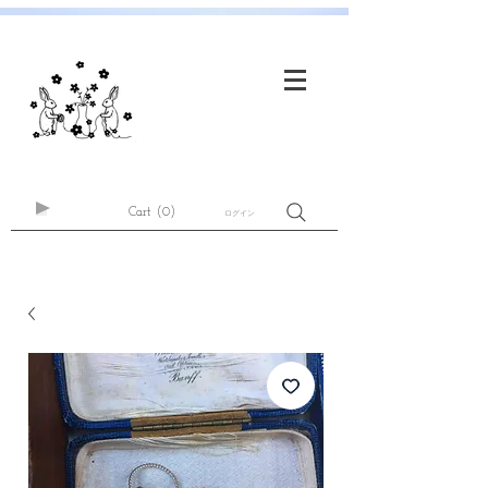
Cart
(0)
ログイン