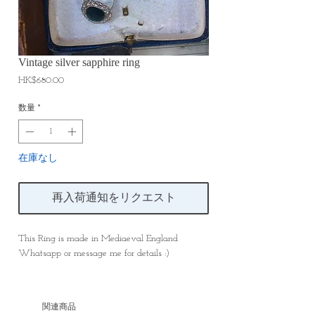
Vintage silver sapphire ring
価
HK$680.00
格
数量
*
在庫なし
再入荷通知をリクエスト
This Ring is made in Mediaeval England
Whatsapp or message me for details :)
関連商品