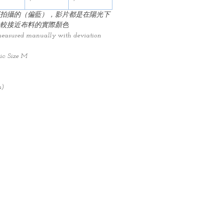
拍攝的（偏藍），影片都是在陽光下
較接近布料的實際顏色
measured manually with deviation
ic: Size M
h)