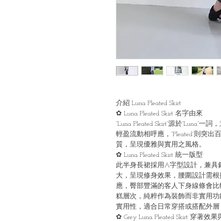
介紹 Luna Pleated Skirt
✿ Luna Pleated Skirt 名字由來
“Luna Pleated Skirt”源於
輕盈流動相呼應，“Pleated”
質，呈現優雅與實用之風格。
✿ Luna Pleated Skirt 統一版型
此半身長裙採用A字型設計，兼具
大，呈現修身效果，腰圍設計需根
應，臀部豐滿的客人下身線條會比
糕層次，純粹作為裝飾而非實用功
實用性，適合日常穿搭或搭配外層
✿ Grey Luna Pleated Skirt