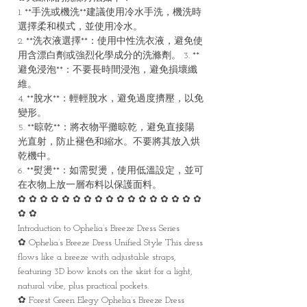
1. **手洗或機洗**建議使用冷水手洗，機洗時
選擇柔和模式，並使用冷水。
2. **洗衣液選擇**：使用中性洗衣液，避免使
用含漂白劑或強烈化學成分的洗滌劑。 3. **
避免浸泡**：不要長時間浸泡，避免損壞纖
維。
4. **脫水**：輕輕脫水，避免過度擠壓，以免
變形。
5. **晾乾**：將衣物平攤晾乾，避免直接陽
光直射，防止褪色和縮水。不要將其放入烘
乾機中。
6. **熨燙**：如需熨燙，使用低溫設定，並可
在衣物上放一層布料以保護面料。
✿ ✿ ✿ ✿ ✿ ✿ ✿ ✿ ✿ ✿ ✿ ✿ ✿ ✿ ✿ ✿ ✿
✿ ✿
Introduction to Ophelia’s Breeze Dress Series
✿ Ophelia’s Breeze Dress Unified Style This dress
flows like a breeze with adjustable straps,
featuring 3D bow knots on the skirt for a light,
natural vibe, plus practical pockets.
✿ Forest Green Elegy Ophelia’s Breeze Dress