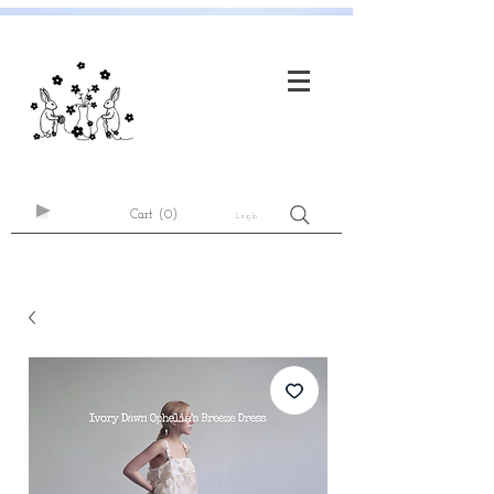
Cart
(0)
Log In