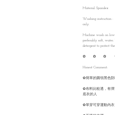
Material: Spandex
Washing instruction :
only.
Machine wash on low t
preferably soft, water
detergent to protect the 
✿ ✿ ✿ 
Honest Comment:
✿簡單的圓領黑色防
✿布料比較透，有彈
底衣的人
✿單穿可穿運動內衣