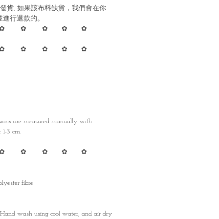
發貨, 如果該布料缺貨，我們會在你
並進行退款的。
✿ ✿ ✿ ✿ ✿
✿ ✿ ✿ ✿ ✿
nsions are measured manually with
1-3 cm.
✿ ✿ ✿ ✿ ✿
lyester fibre
 Hand wash using cool water, and air dry