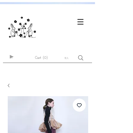
Cart
(0)
登入