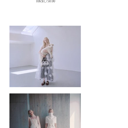
價
HK$1,750.00
格