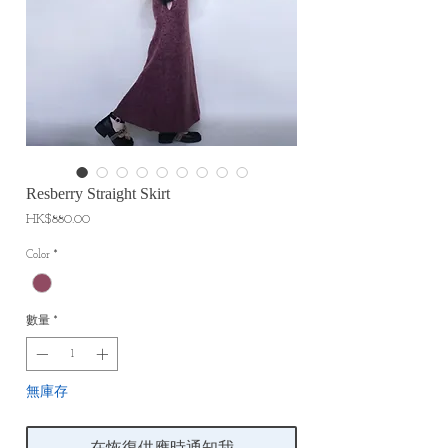
Resberry Straight Skirt
價
HK$880.00
格
Color
*
數量
*
無庫存