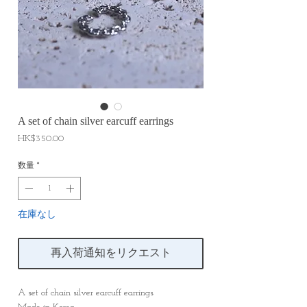
A set of chain silver earcuff earrings
価
HK$350.00
格
数量
*
在庫なし
再入荷通知をリクエスト
A set of chain silver earcuff earrings