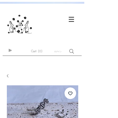
Cart
(0)
ログイン