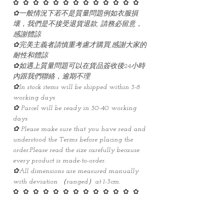
✿ ✿ ✿ ✿ ✿ ✿ ✿ ✿ ✿ ✿ ✿ ✿ ✿
✿一般情況下若不是質量問題例如衣服損
壞，我們是不接受退貨退款, 請務必留意，
感謝體諒
✿完美主義者請慎重考慮才購買,感謝大家的
耐性和體諒
✿如遇上質量問題可以在貨品簽收後24小時
內跟我們聯絡，逾期不理
✿In stock items will be shipped within 3-8
working days
✿ Parcel will be ready in 30-40 working
days
✿ Please make sure that you have read and
understood the Terms before placing the
order.Please read the size carefully because
every product is made-to-order.
✿All dimensions are measured manually
with deviation （ranged）at 1-3cm.
✿ ✿ ✿ ✿ ✿ ✿ ✿ ✿ ✿ ✿ ✿ ✿ ✿