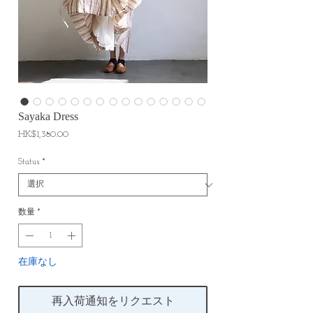
Sayaka Dress
価
HK$1,380.00
格
Status
*
数量
*
在庫なし
再入荷通知をリクエスト