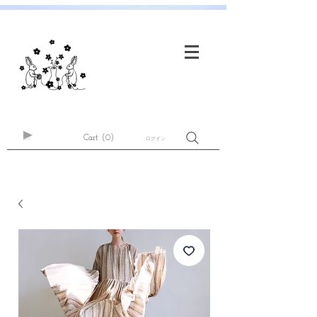
Cart
(0)
ログイン