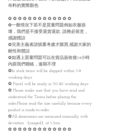
布料的實際顏色
✿ ✿ ✿ ✿ ✿ ✿ ✿ ✿ ✿ ✿ ✿ ✿ ✿
✿一般情況下若不是質量問題例如衣服損
壞，我們是不接受退貨退款, 請務必留意，
感謝體諒
✿完美主義者請慎重考慮才購買,感謝大家的
耐性和體諒
✿如遇上質量問題可以在貨品簽收後24小時
內跟我們聯絡，逾期不理
✿In stock items will be shipped within 3-8
working days
✿ Parcel will be ready in 30-40 working days
✿ Please make sure that you have read and
understood the Terms before placing the
order.Please read the size carefully because every
product is made-to-order.
✿All dimensions are measured manually with
deviation （ranged）at 1-3cm.
✿ ✿ ✿ ✿ ✿ ✿ ✿ ✿ ✿ ✿ ✿ ✿ ✿