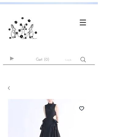
Cart
(0)
Log In